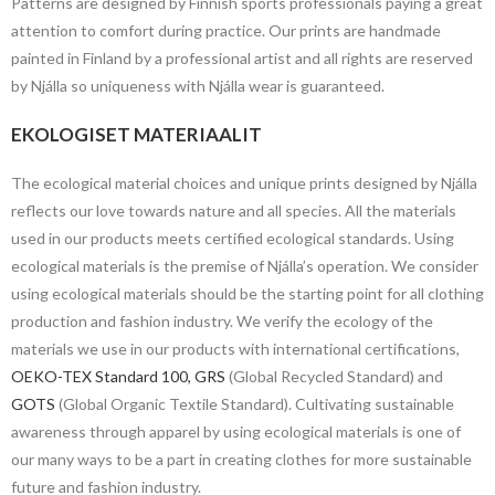
Patterns are designed by Finnish sports professionals paying a great
attention to comfort during practice. Our prints are handmade
painted in Finland by a professional artist and all rights are reserved
by Njálla so uniqueness with Njálla wear is guaranteed.
EKOLOGISET MATERIAALIT
The ecological material choices and unique prints designed by Njálla
reflects our love towards nature and all species. All the materials
used in our products meets certified ecological standards. Using
ecological materials is the premise of Njálla’s operation. We consider
using ecological materials should be the starting point for all clothing
production and fashion industry. We verify the ecology of the
materials we use in our products with international certifications,
OEKO-TEX Standard 100,
GRS
(Global Recycled Standard) and
GOTS
(Global Organic Textile Standard). Cultivating sustainable
awareness through apparel by using ecological materials is one of
our many ways to be a part in creating clothes for more sustainable
future and fashion industry.